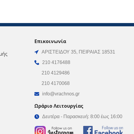
Επικοινωνία
ΑΡΙΣΤΕΙΔΟΥ 35, ΠΕΙΡΑΙΑΣ 18531
μής
210 4176488
210 4129486
210 4170068
info@vrachnos.gr
Ωράριο Λειτουργίας
Δευτέρα - Παρασκευή: 8:00 έως 16:00