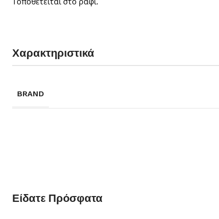
Τοποθετείται στο ράφι.
Χαρακτηριστικά
BRAND
Είδατε Πρόσφατα