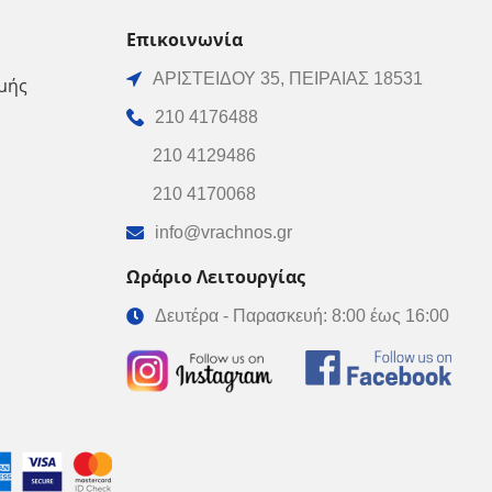
Επικοινωνία
ΑΡΙΣΤΕΙΔΟΥ 35, ΠΕΙΡΑΙΑΣ 18531
μής
210 4176488
210 4129486
210 4170068
info@vrachnos.gr
Ωράριο Λειτουργίας
Δευτέρα - Παρασκευή: 8:00 έως 16:00