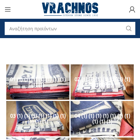
01 (1) (1) (1) (1) (1) (1) (1)
02 (1) (1) (1) (1) (1) (1) (1)
(1) (1)
(1) (1) (1)
03 (1) (1) (1) (1) (1) (1) (1)
04 (1) (1) (1) (1) (1) (1) (1)
(1) (1) (1)
(1) (1) (1)